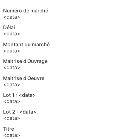
Numéro de marché
<data>
Délai
<data>
Montant du marché
<data>
Maitrise d'Ouvrage
<data>
Maitrise d'Oeuvre
<data>
Lot 1 : <data>
<data>
Lot 2 : <data>
<data>
Titre
<data>