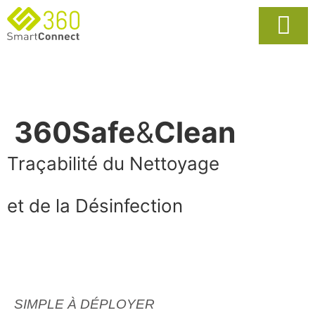
Usages Popula
La Solutio
360Safe
&
Clean
Traçabilité du Nettoyage
et de la Désinfection
SIMPLE À DÉPLOYER