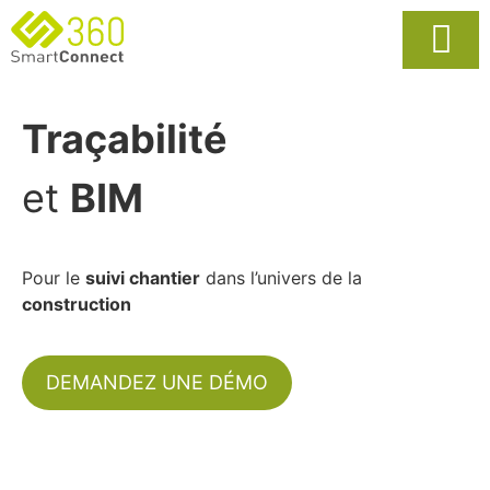
Usages Popula
La Solutio
Traçabilité
et
BIM
Pour le
suivi chantier
dans l’univers de la
construction
DEMANDEZ UNE DÉMO