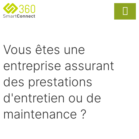
Usages Popula
La Solutio
Vous êtes une
entreprise assurant
des prestations
d'entretien ou de
maintenance ?