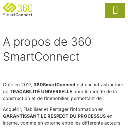
Usages Popula
La Solutio
A propos de 360
SmartConnect
Crée en 2017,
360SmartConnect
est une infrastructure
de
TRAÇABILITÉ UNIVERSELLE
pour le monde de la
construction et de l’immobilier, permettant de :
Acquérir, Fiabiliser et Partager l’information en
GARANTISSANT LE RESPECT DU PROCESSUS
en
interne, comme en externe entre les différents acteurs.