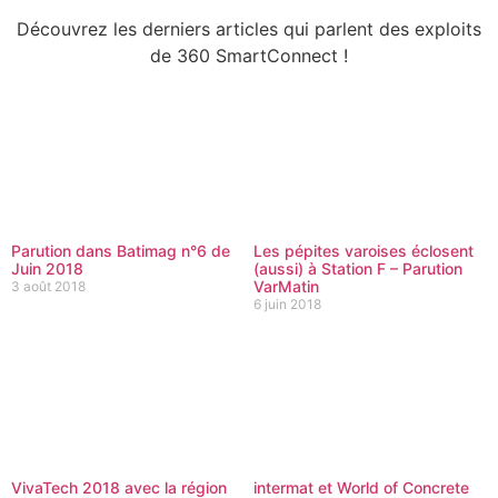
Découvrez les derniers articles qui parlent des exploits
de 360 SmartConnect !
Parution dans Batimag n°6 de
Les pépites varoises éclosent
Juin 2018
(aussi) à Station F – Parution
VarMatin
3 août 2018
6 juin 2018
VivaTech 2018 avec la région
intermat et World of Concrete