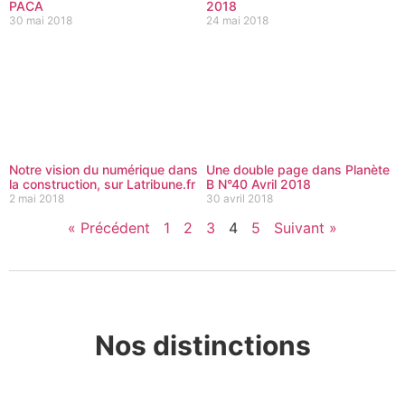
PACA
2018
30 mai 2018
24 mai 2018
Notre vision du numérique dans
Une double page dans Planète
la construction, sur Latribune.fr
B N°40 Avril 2018
2 mai 2018
30 avril 2018
« Précédent
1
2
3
4
5
Suivant »
Nos distinctions