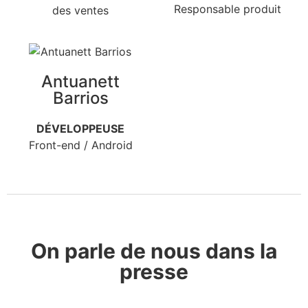
Responsable produit
des ventes
Antuanett
Barrios
DÉVELOPPEUSE
Front-end / Android
On parle de nous dans la
presse