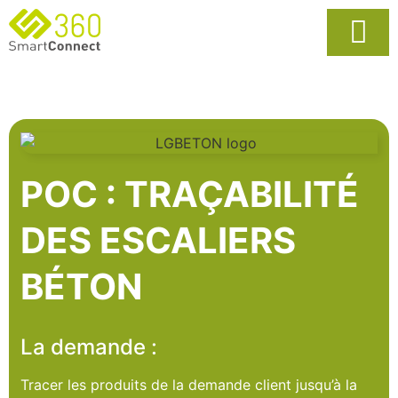
Usages Popula
La Solutio
POC : TRAÇABILITÉ
DES ESCALIERS
BÉTON
La demande :
Tracer les produits de la demande client jusqu’à la