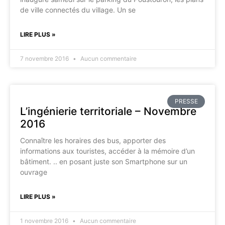
de ville connectés du village. Un se
LIRE PLUS »
7 novembre 2016
Aucun commentaire
PRESSE
L’ingénierie territoriale – Novembre
2016
Connaître les horaires des bus, apporter des
informations aux touristes, accéder à la mémoire d’un
bâtiment. .. en posant juste son Smartphone sur un
ouvrage
LIRE PLUS »
1 novembre 2016
Aucun commentaire