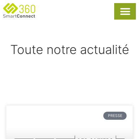
Usages Popula
La Solutio
Toute notre actualité
PRESSE