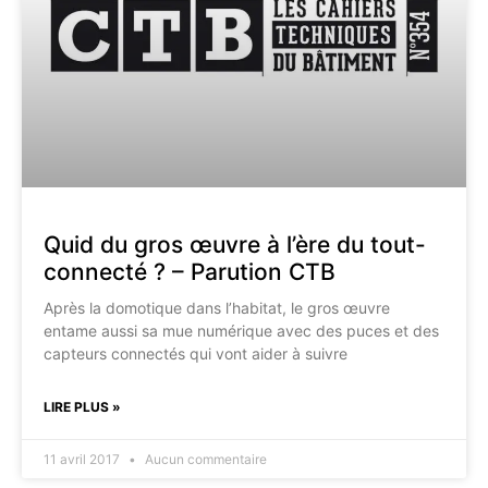
Quid du gros œuvre à l’ère du tout-
connecté ? – Parution CTB
Après la domotique dans l’habitat, le gros œuvre
entame aussi sa mue numérique avec des puces et des
capteurs connectés qui vont aider à suivre
LIRE PLUS »
11 avril 2017
Aucun commentaire