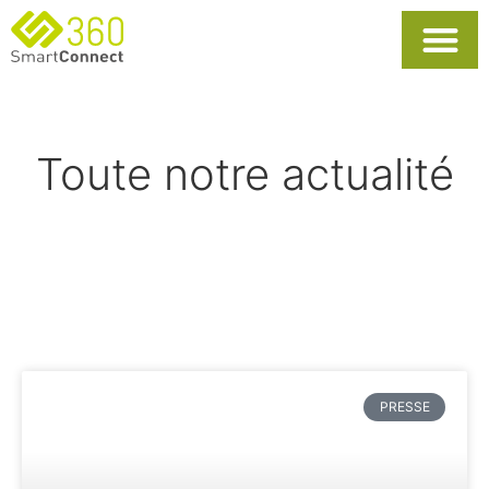
Usages Popula
La Solutio
Toute notre actualité
PRESSE