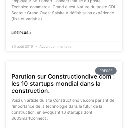
Employeur 360 Smart Connect Intitulé du poste
Technico-commercial Grand ouest Nature du poste CDI
Secteur Grand Ouest Salaire A définir selon expérience
(fixe et variable)
LIRE PLUS »
30 août 2019
Aucun commentaire
PRESSE
Parution sur Constructiondive.com :
les 10 startups mondial dans la
construction.
Voici un article du site Constructiondive.com parlant de
l’importance de la technologie dans le futur de la
construction, en évoquant 10 startups dont
360SmartConnect :