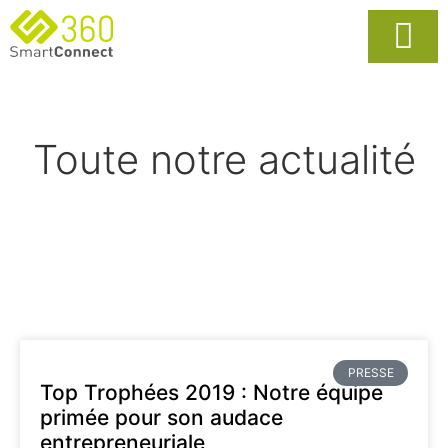
Usages Popula
La Solutio
Toute notre actualité
PRESSE
Top Trophées 2019 : Notre équipe
primée pour son audace
entrepreneuriale