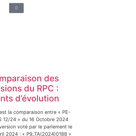
mparaison des
rsions du RPC :
nts d’évolution
est la comparaison entre « PE-
 12/24 » du 16 Octobre 2024
 version voté par le parlement le
ril 2024 : « P9_TA(2024)0188 »