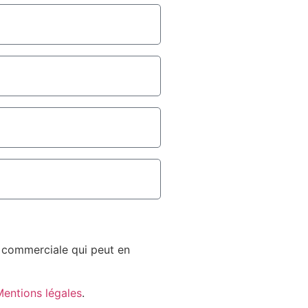
n commerciale qui peut en
entions légales
.