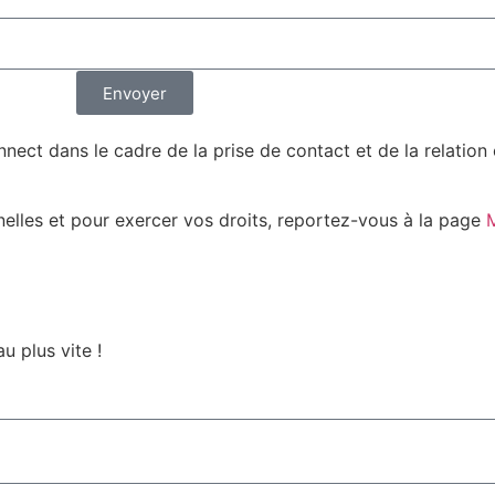
Envoyer
nect dans le cadre de la prise de contact et de la relatio
nelles et pour exercer vos droits, reportez-vous à la page
M
u plus vite !