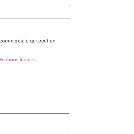
n commerciale qui peut en
entions légales
.