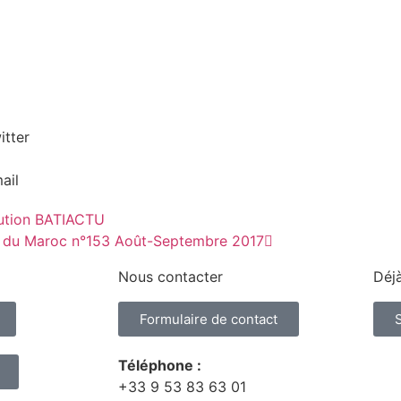
itter
ail
rution BATIACTU
rs du Maroc n°153 Août-Septembre 2017
Nous contacter
Déjà
Formulaire de contact
Téléphone :
+33 9 53 83 63 01