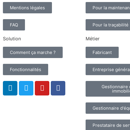
Mentions légales
Pour la maintena
FAQ
Pour la traçabilité
Solution
Métier
Comment ça marche ?
Fabricant
Fonctionnalités
Entreprise généra
Gestionnaire 
immobili
Gestionnaire d'é
Prestataire de ser