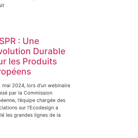
it
ESPR : Une
volution Durable
r les Produits
ropéens
 mai 2024, lors d’un webinaire
isé par la Commission
éenne, l’équipe chargée des
iations sur l’Ecodesign a
lé les grandes lignes de la