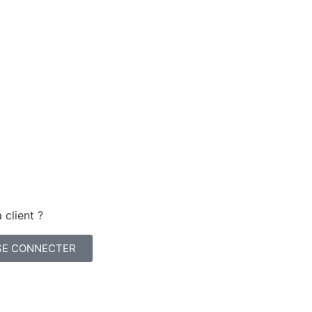
 client ?
SE CONNECTER