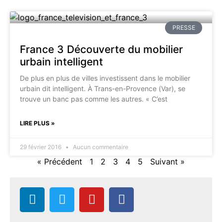
PRESSE
France 3 Découverte du mobilier
urbain intelligent
De plus en plus de villes investissent dans le mobilier
urbain dit intelligent. À Trans-en-Provence (Var), se
trouve un banc pas comme les autres. « C’est
LIRE PLUS »
29 février 2016
Aucun commentaire
« Précédent
1
2
3
4
5
Suivant »