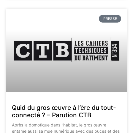
PRESSE
Quid du gros œuvre à l’ère du tout-
connecté ? – Parution CTB
Après la domotique dans l’habitat, le gros œuvre
entame aussi sa mue numérique avec des puces et des