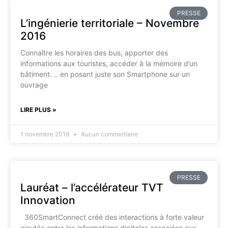
PRESSE
L’ingénierie territoriale – Novembre
2016
Connaître les horaires des bus, apporter des
informations aux touristes, accéder à la mémoire d’un
bâtiment. .. en posant juste son Smartphone sur un
ouvrage
LIRE PLUS »
1 novembre 2016
Aucun commentaire
PRESSE
Lauréat – l’accélérateur TVT
Innovation
360SmartConnect créé des interactions à forte valeur
ajoutée entre les informations digitales associées aux