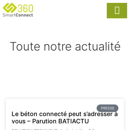
Usages Popula
La Solutio
Toute notre actualité
PRESSE
Le béton connecté peut s’adresser à
vous – Parution BATIACTU