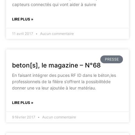
capteurs connectés qui vont aider à suivre
LIRE PLUS »
11 avril 2017
Aucun commentaire
PRESSE
beton[s], le magazine – N°68
En faisant intégrer des puces RF ID dans le béton,les
professionnels de la filière s’offrent la possibilitéde
donner une va leur ajoutée à leur matériau.
LIRE PLUS »
9 février 2017
Aucun commentaire