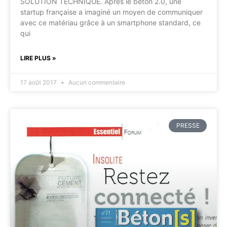
SOLUTION TECHNIQUE. Après le béton 2.0, une
startup française a imaginé un moyen de communiquer
avec ce matériau grâce à un smartphone standard, ce
qui
LIRE PLUS »
17 août 2017
Aucun commentaire
PRESSE