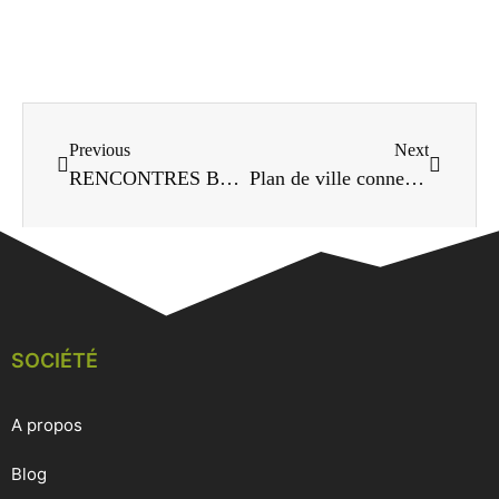
Previous
Next
RENCONTRES BETONS
Plan de ville connecté – Flayosc
SOCIÉTÉ
A propos
Blog