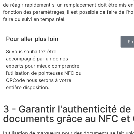
de réagir rapidement si un remplacement doit être mis e
fonction des paramétrages, il est possible de faire de l’h
faire du suivi en temps réel.
Pour aller plus loin
En
Si vous souhaitez être
accompagné par un de nos
experts pour mieux comprendre
l’utilisation de pointeuses NFC ou
QRCode nous serons à votre
entière disposition.
3 - Garantir l'authenticité de
documents grâce au NFC et
L’utilisation de marqueurs pour des documents se fait un