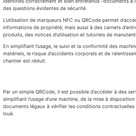
identifiés correctement et bien entretenus -documents à l
des questions évidentes de sécurité.
L’utilisation de marqueurs NFC ou QRCode permet d’accé
informations de propriété, mais aussi à des carnets d’entr
produits, des notices d’utilisation et tutoriels de manutent
En simplifiant l’usage, le suivi et la conformité des machi
matériels, le risque d’accidents corporels et de ralentiss
chantier est réduit.
Par un simple QRCode, il est possible d’accéder à des ser
simplifiant l’usage d’une machine, de la mise à disposition
documents légaux à vérifier les conditions contractuelles
loué.