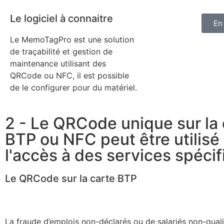
Le logiciel à connaitre
En
Le MemoTagPro est une solution
de traçabilité et gestion de
maintenance
utilisant des
QRCode ou NFC
, il est possible
de le configurer pour du matériel.
2 - Le QRCode unique sur la 
BTP ou NFC peut être utilisé
l'accès à des services spécif
Le QRCode sur la carte BTP
La fraude d’emplois non-déclarés ou de salariés non-quali