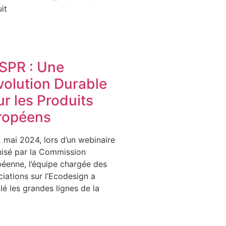
it
ESPR : Une
volution Durable
r les Produits
ropéens
 mai 2024, lors d’un webinaire
isé par la Commission
éenne, l’équipe chargée des
iations sur l’Ecodesign a
lé les grandes lignes de la