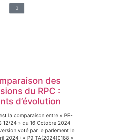
mparaison des
rsions du RPC :
nts d’évolution
est la comparaison entre « PE-
 12/24 » du 16 Octobre 2024
 version voté par le parlement le
ril 2024 : « P9_TA(2024)0188 »