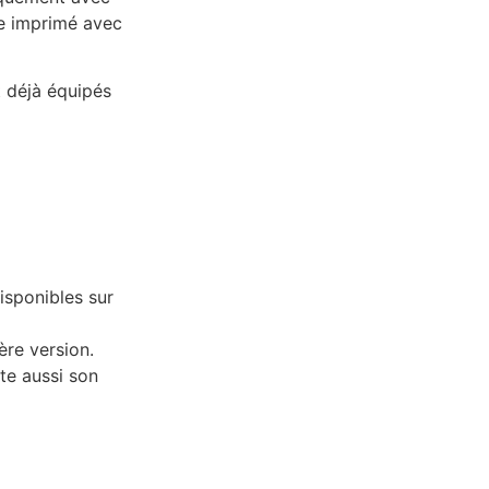
e imprimé avec
 déjà équipés
isponibles sur
ère version.
te aussi son