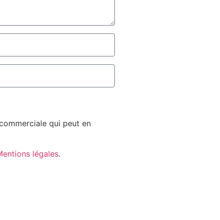
n commerciale qui peut en
entions légales
.