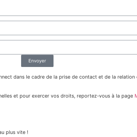
Envoyer
nect dans le cadre de la prise de contact et de la relatio
nelles et pour exercer vos droits, reportez-vous à la page
M
u plus vite !