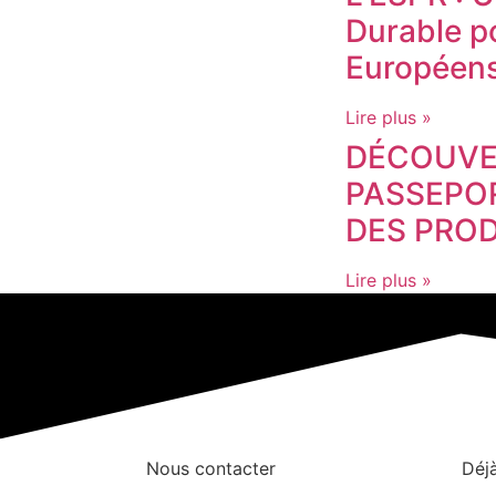
Durable po
Européen
Lire plus »
DÉCOUVE
PASSEPO
DES PROD
Lire plus »
Nous contacter
Déjà