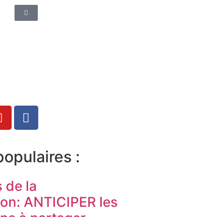
populaires :
s de la
ion: ANTICIPER les