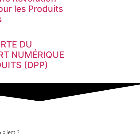
ur les Produits
s
RTE DU
RT NUMÉRIQUE
UITS (DPP)
 client ?