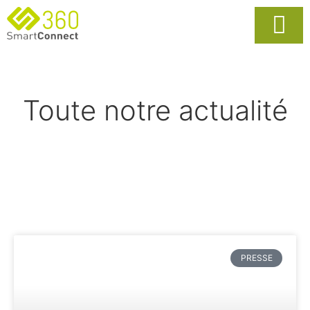
Usages Popula
La Solutio
Toute notre actualité
PRESSE