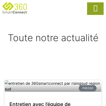
Usages Popula
La Solutio
Toute notre actualité
PRESSE
Entretien avec l’équipe de