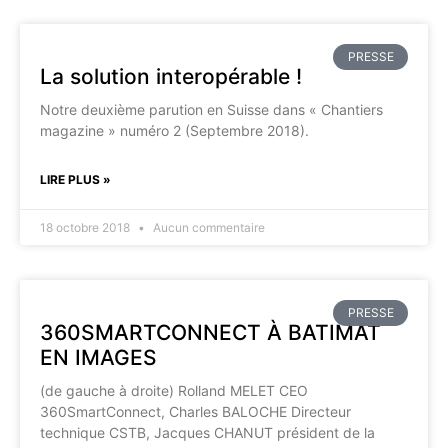
PRESSE
La solution interopérable !
Notre deuxième parution en Suisse dans « Chantiers
magazine » numéro 2 (Septembre 2018).
LIRE PLUS »
18 octobre 2018
Aucun commentaire
PRESSE
360SMARTCONNECT À BATIMAT
EN IMAGES
(de gauche à droite) Rolland MELET CEO
360SmartConnect, Charles BALOCHE Directeur
technique CSTB, Jacques CHANUT président de la