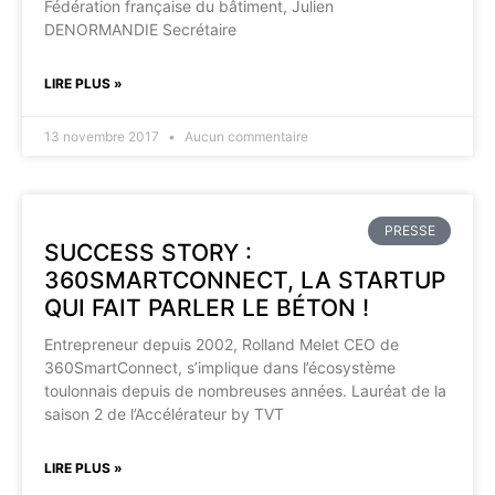
Fédération française du bâtiment, Julien
DENORMANDIE Secrétaire
LIRE PLUS »
13 novembre 2017
Aucun commentaire
PRESSE
SUCCESS STORY :
360SMARTCONNECT, LA STARTUP
QUI FAIT PARLER LE BÉTON !
Entrepreneur depuis 2002, Rolland Melet CEO de
360SmartConnect, s’implique dans l’écosystème
toulonnais depuis de nombreuses années. Lauréat de la
saison 2 de l’Accélérateur by TVT
LIRE PLUS »