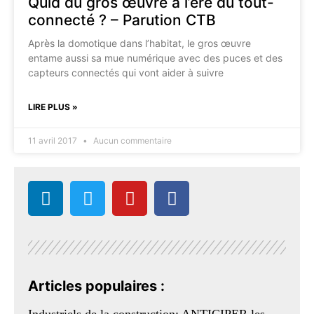
Quid du gros œuvre à l’ère du tout-
connecté ? – Parution CTB
Après la domotique dans l’habitat, le gros œuvre
entame aussi sa mue numérique avec des puces et des
capteurs connectés qui vont aider à suivre
LIRE PLUS »
11 avril 2017
Aucun commentaire
Articles populaires :