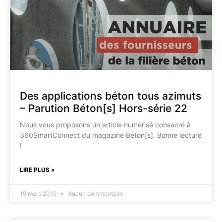
Des applications béton tous azimuts
– Parution Béton[s] Hors-série 22
Nous vous proposons un article numérisé consacré à
360SmartConnect du magazine Béton[s]. Bonne lecture
!
LIRE PLUS »
19 mars 2019
Aucun commentaire