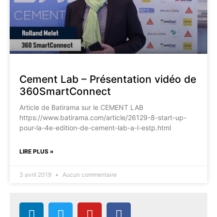
Cement Lab – Présentation vidéo de
360SmartConnect
Article de Batirama sur le CEMENT LAB
https://www.batirama.com/article/26129-8-start-up-
pour-la-4e-edition-de-cement-lab-a-l-estp.html
LIRE PLUS »
3 avril 2019
Aucun commentaire