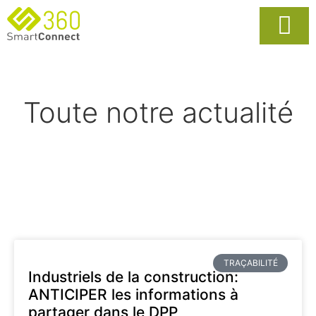
Usages Popula
La Solutio
Toute notre actualité
TRAÇABILITÉ
Industriels de la construction:
ANTICIPER les informations à
partager dans le DPP