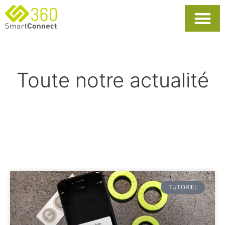
Usages Popula
La Solutio
Toute notre actualité
TUTORIEL