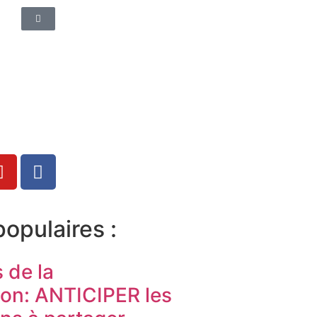
populaires :
s de la
ion: ANTICIPER les