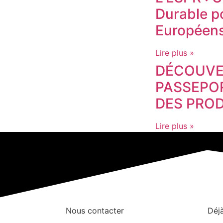
Durable po
Européen
Lire plus »
DÉCOUVE
PASSEPO
DES PROD
Lire plus »
Nous contacter
Déjà