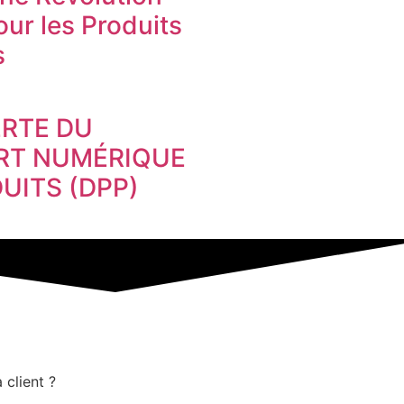
ur les Produits
s
RTE DU
RT NUMÉRIQUE
UITS (DPP)
 client ?