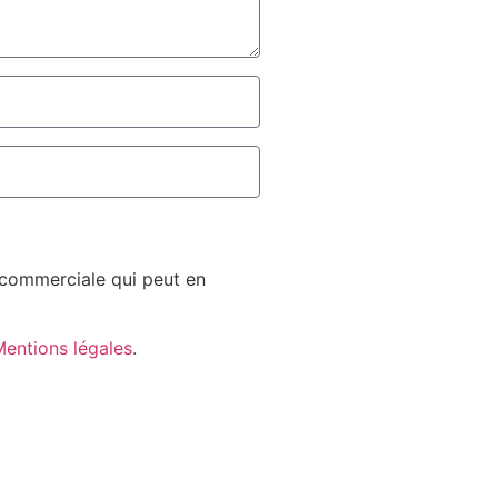
n commerciale qui peut en
entions légales
.