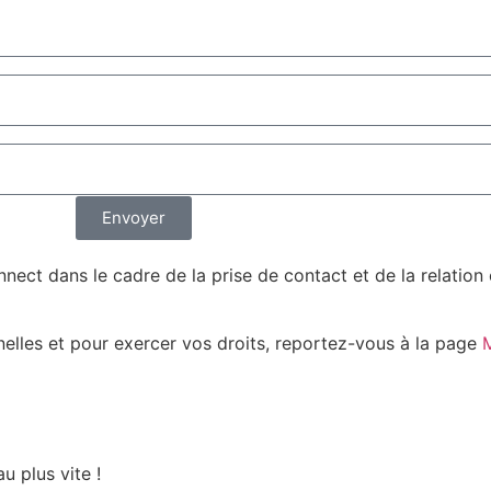
Envoyer
nect dans le cadre de la prise de contact et de la relatio
nelles et pour exercer vos droits, reportez-vous à la page
M
u plus vite !