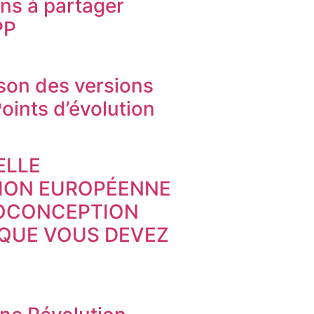
ons à partager
PP
on des versions
oints d’évolution
ELLE
TION EUROPÉENNE
COCONCEPTION
 QUE VOUS DEVEZ