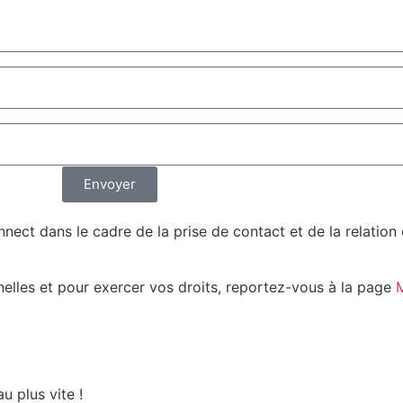
Envoyer
nect dans le cadre de la prise de contact et de la relatio
nelles et pour exercer vos droits, reportez-vous à la page
M
u plus vite !