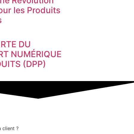
Une Révolution
ur les Produits
s
RTE DU
RT NUMÉRIQUE
UITS (DPP)
 client ?