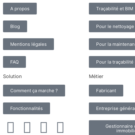
A propos
Traçabilité et BIM
Blog
Pour le nettoyage
Mentions légales
Pour la maintena
FAQ
Pour la traçabilité
Solution
Métier
Comment ça marche ?
Fabricant
Fonctionnalités
Entreprise généra
Gestionnaire 
immobili