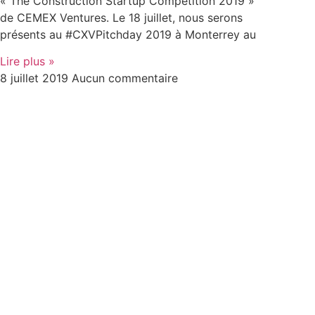
« The Construction Startup Competition 2019 »
de CEMEX Ventures. Le 18 juillet, nous serons
présents au #CXVPitchday 2019 à Monterrey au
Lire plus »
8 juillet 2019
Aucun commentaire