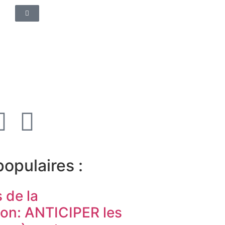
populaires :
s de la
ion: ANTICIPER les