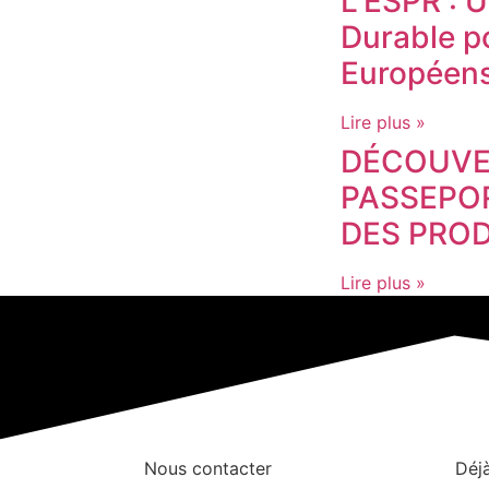
L’ESPR : 
Durable po
Européen
Lire plus »
DÉCOUVE
PASSEPO
DES PROD
Lire plus »
Nous contacter
Déjà