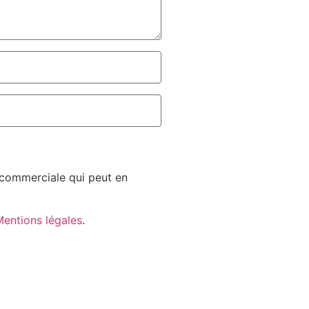
n commerciale qui peut en
entions légales
.