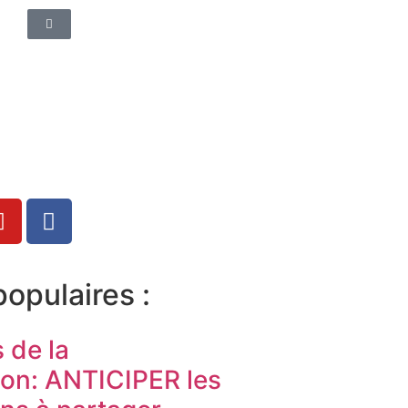
populaires :
s de la
ion: ANTICIPER les