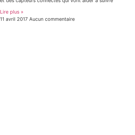
et des capteurs connectés qui vont aider à suivre
Lire plus »
11 avril 2017
Aucun commentaire