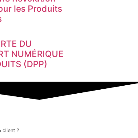
ur les Produits
s
RTE DU
RT NUMÉRIQUE
UITS (DPP)
 client ?