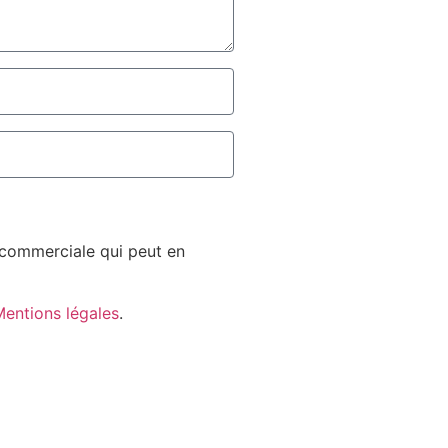
n commerciale qui peut en
entions légales
.