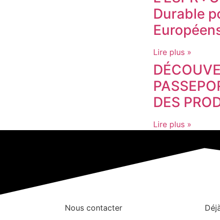
Durable po
Européen
Lire plus »
DÉCOUVE
PASSEPO
DES PROD
Lire plus »
Nous contacter
Déjà