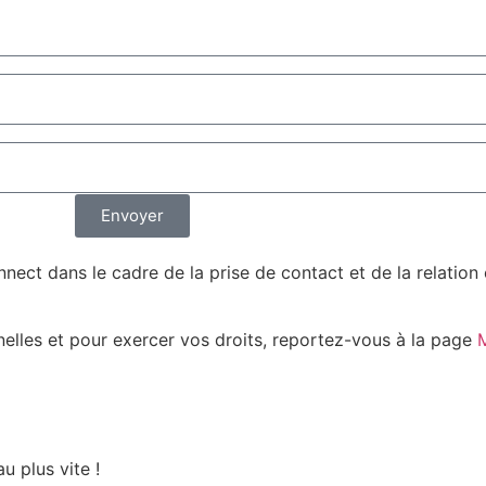
Envoyer
nect dans le cadre de la prise de contact et de la relatio
nelles et pour exercer vos droits, reportez-vous à la page
M
u plus vite !