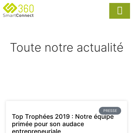
Usages Popula
La Solutio
Toute notre actualité
PRESSE
Top Trophées 2019 : Notre équipe
primée pour son audace
entrepreneuriale