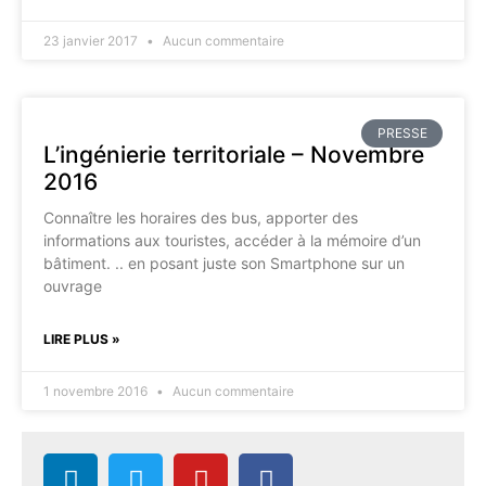
23 janvier 2017
Aucun commentaire
PRESSE
L’ingénierie territoriale – Novembre
2016
Connaître les horaires des bus, apporter des
informations aux touristes, accéder à la mémoire d’un
bâtiment. .. en posant juste son Smartphone sur un
ouvrage
LIRE PLUS »
1 novembre 2016
Aucun commentaire