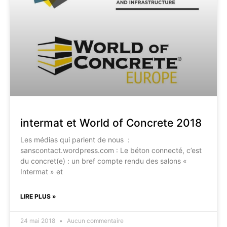
intermat et World of Concrete 2018
Les médias qui parlent de nous :
sanscontact.wordpress.com : Le béton connecté, c’est
du concret(e) : un bref compte rendu des salons «
Intermat » et
LIRE PLUS »
24 mai 2018
Aucun commentaire