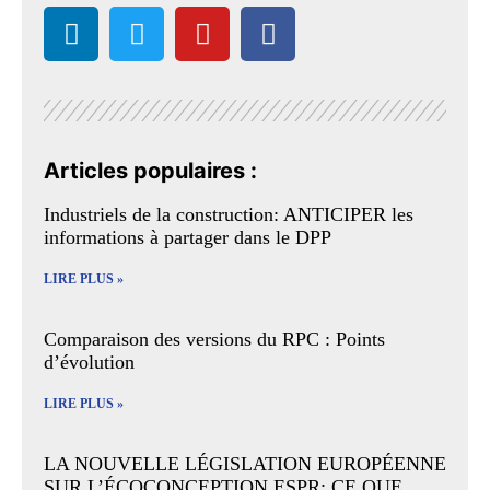
Articles populaires :
Industriels de la construction: ANTICIPER les
informations à partager dans le DPP
LIRE PLUS »
Comparaison des versions du RPC : Points
d’évolution
LIRE PLUS »
LA NOUVELLE LÉGISLATION EUROPÉENNE
SUR L’ÉCOCONCEPTION ESPR: CE QUE