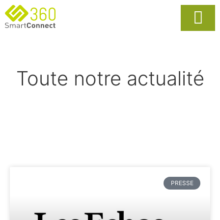
Usages Popula
La Solutio
Toute notre actualité
PRESSE