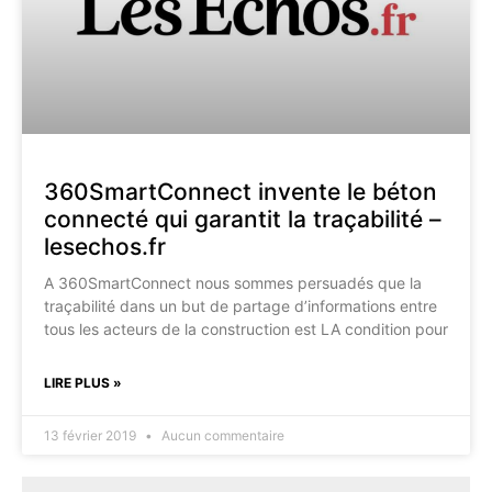
360SmartConnect invente le béton
connecté qui garantit la traçabilité –
lesechos.fr
A 360SmartConnect nous sommes persuadés que la
traçabilité dans un but de partage d’informations entre
tous les acteurs de la construction est LA condition pour
LIRE PLUS »
13 février 2019
Aucun commentaire