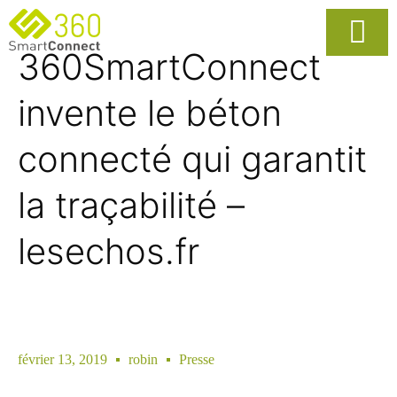
360SmartConnect
Usages Popula
La Solutio
invente le béton
connecté qui garantit
la traçabilité –
lesechos.fr
février 13, 2019
robin
Presse