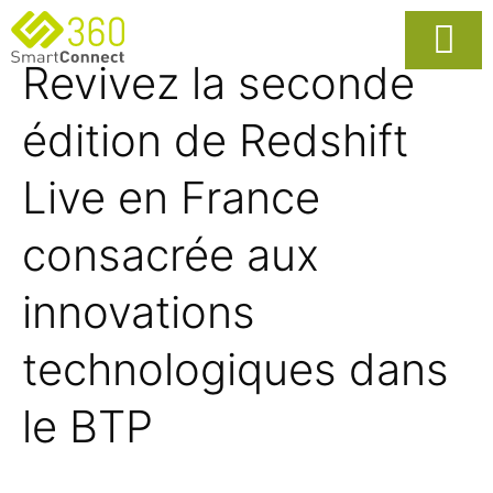
Revivez la seconde
Usages Popula
La Solutio
édition de Redshift
Live en France
consacrée aux
innovations
technologiques dans
le BTP