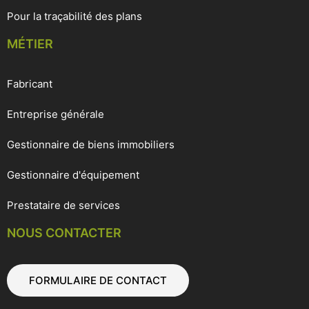
Pour la traçabilité des plans
MÉTIER
Fabricant
Entreprise générale
Gestionnaire de biens immobiliers
Gestionnaire d'équipement
Prestataire de services
NOUS CONTACTER
FORMULAIRE DE CONTACT