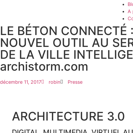
Bl
A 
Co
LE BÉTON CONNECTÉ 
NOUVEL OUTIL AU SE
DE LA VILLE INTELLIG
archistorm.com
décembre 11, 2017
robin
Presse
ARCHITECTURE 3.0
DIGITAL, MULTIMEDIA, VIRTUEL A