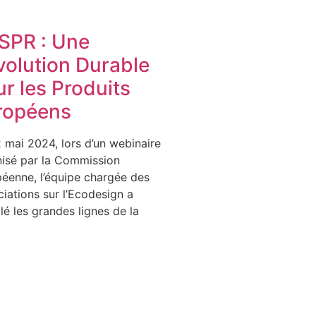
ESPR : Une
volution Durable
r les Produits
ropéens
 mai 2024, lors d’un webinaire
isé par la Commission
éenne, l’équipe chargée des
iations sur l’Ecodesign a
lé les grandes lignes de la