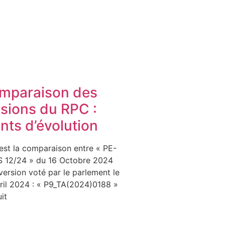
mparaison des
rsions du RPC :
nts d’évolution
est la comparaison entre « PE-
 12/24 » du 16 Octobre 2024
 version voté par le parlement le
ril 2024 : « P9_TA(2024)0188 »
it