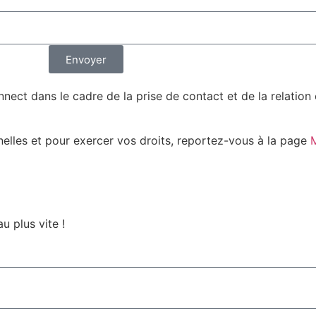
Envoyer
nect dans le cadre de la prise de contact et de la relatio
nelles et pour exercer vos droits, reportez-vous à la page
M
u plus vite !