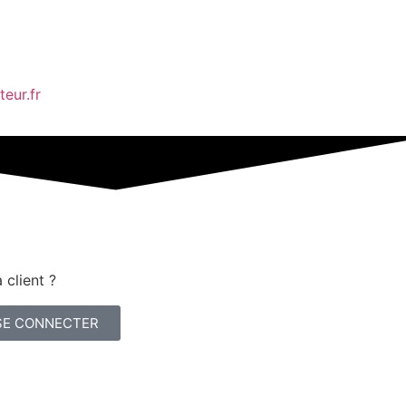
eur.fr
 client ?
SE CONNECTER