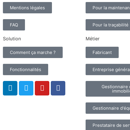
Mentions légales
Pour la maintena
FAQ
Pour la traçabilité
Solution
Métier
Comment ça marche ?
Fabricant
Fonctionnalités
Entreprise généra
Gestionnaire 
immobili
Gestionnaire d'é
Prestataire de ser