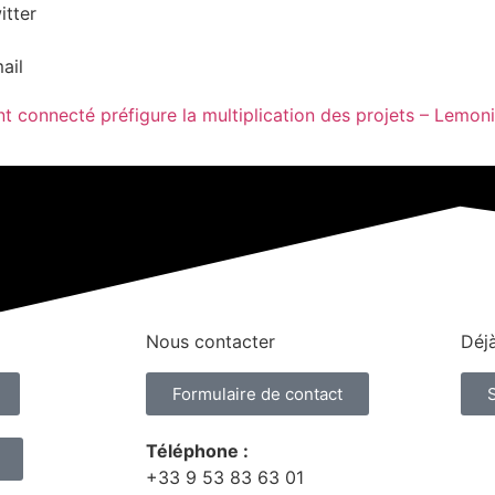
itter
ail
t connecté préfigure la multiplication des projets – Lemonit
Nous contacter
Déjà
Formulaire de contact
Téléphone :
+33 9 53 83 63 01