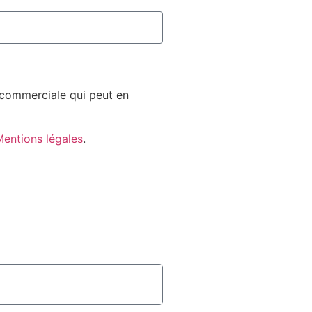
n commerciale qui peut en
entions légales
.