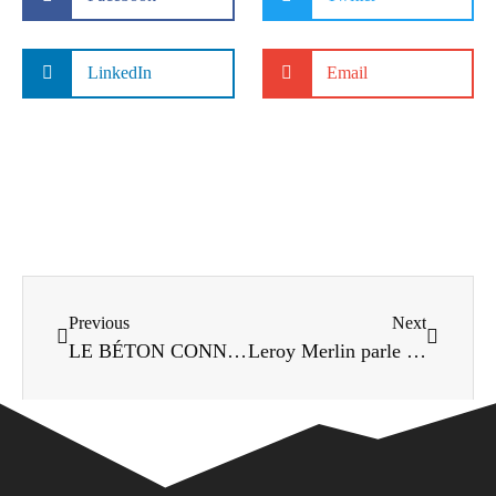
LinkedIn
Email
Previous
Next
LE BÉTON CONNECTÉ : UN NOUVEL OUTIL AU SERVICE DE LA VILLE INTELLIGENTE – archistorm.com
Leroy Merlin parle du béton connecté 360SmartConnect