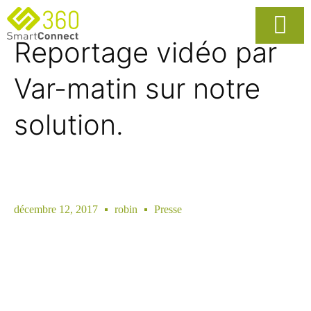
Reportage vidéo par
Usages Popula
La Solutio
Var-matin sur notre
solution.
décembre 12, 2017
robin
Presse