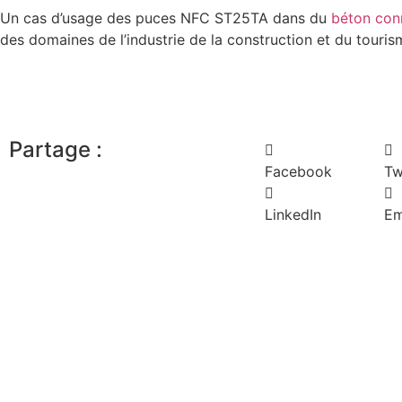
Un cas d’usage des puces NFC ST25TA dans du
béton con
des domaines de l’industrie de la construction et du touris
Partage :
Facebook
Tw
LinkedIn
Em