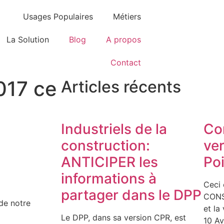
Usages Populaires
Métiers
La Solution
Blog
A propos
Contact
017 ce
Articles récents
Industriels de la
Co
construction:
ve
ANTICIPER les
Poi
informations à
Ceci 
partager dans le DPP
CONS
de notre
et la
Le DPP, dans sa version CPR, est
10 Av