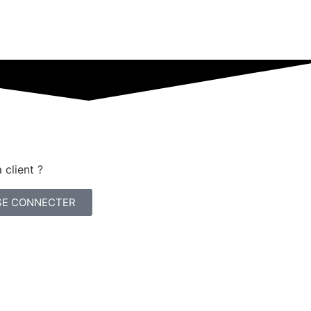
 client ?
SE CONNECTER