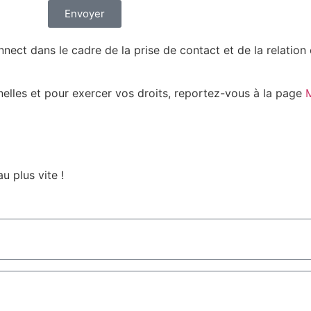
Envoyer
nect dans le cadre de la prise de contact et de la relatio
nelles et pour exercer vos droits, reportez-vous à la page
M
u plus vite !