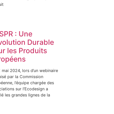
it
ESPR : Une
volution Durable
r les Produits
ropéens
 mai 2024, lors d’un webinaire
isé par la Commission
éenne, l’équipe chargée des
iations sur l’Ecodesign a
lé les grandes lignes de la