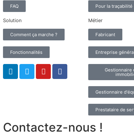
FAQ
Pour la traçabilité
Solution
Métier
Comment ça marche ?
Fabricant
Fonctionnalités
Entreprise généra
Gestionnaire 
immobili
Gestionnaire d'é
Prestataire de ser
Contactez-nous !