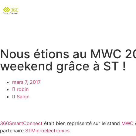
Nous étions au MWC 2
weekend grâce à ST !
mars 7, 2017
robin
Salon
360SmartConnect
était bien représenté sur le stand
MWC
partenaire
STMicroelectronics
.