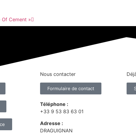
e Of Cement »
Nous contacter
Déjà
Formulaire de contact
Téléphone :
+33 9 53 83 63 01
Adresse :
nce
DRAGUIGNAN