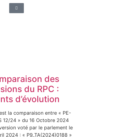
mparaison des
rsions du RPC :
nts d’évolution
est la comparaison entre « PE-
 12/24 » du 16 Octobre 2024
 version voté par le parlement le
ril 2024 : « P9_TA(2024)0188 »