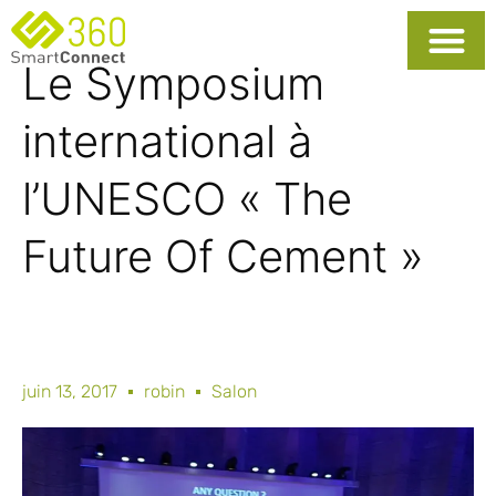
Le Symposium
international à
l’UNESCO « The
Future Of Cement »
juin 13, 2017
robin
Salon