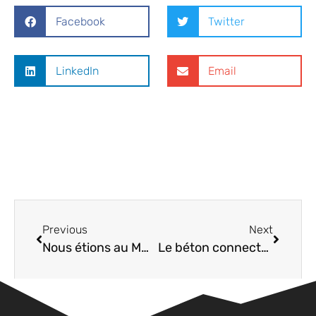
Facebook
Twitter
LinkedIn
Email
Previous
Next
Nous étions au MWC 2017 ce weekend grâce à ST !
Le béton connecté peut s’adresser à vous – Parution BATIACTU