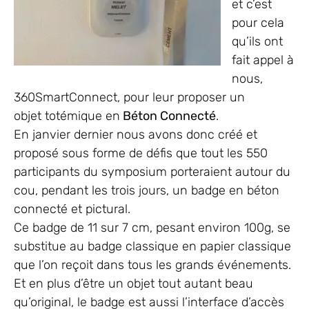
et c’est
pour cela
qu’ils ont
fait appel à
nous,
360SmartConnect, pour leur proposer un
objet totémique en
Béton Connecté
.
En janvier dernier nous avons donc créé et
proposé sous forme de défis que tout les 550
participants du symposium porteraient autour du
cou, pendant les trois jours, un badge en béton
connecté et pictural.
Ce badge de 11 sur 7 cm, pesant environ 100g, se
substitue au badge classique en papier classique
que l’on reçoit dans tous les grands événements.
Et en plus d’être un objet tout autant beau
qu’original, le badge est aussi l’interface d’accès