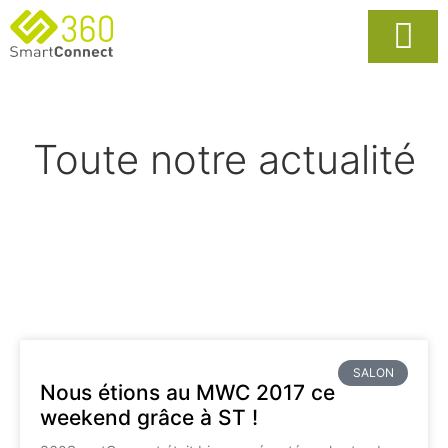
Usages Popula
La Solutio
Toute notre actualité
SALON
Nous étions au MWC 2017 ce
weekend grâce à ST !