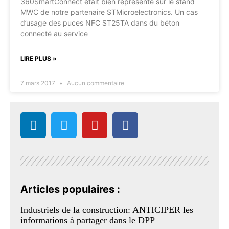
360SmartConnect était bien représenté sur le stand
MWC de notre partenaire STMicroelectronics. Un cas
d’usage des puces NFC ST25TA dans du béton
connecté au service
LIRE PLUS »
7 mars 2017
Aucun commentaire
Articles populaires :
Industriels de la construction: ANTICIPER les
informations à partager dans le DPP