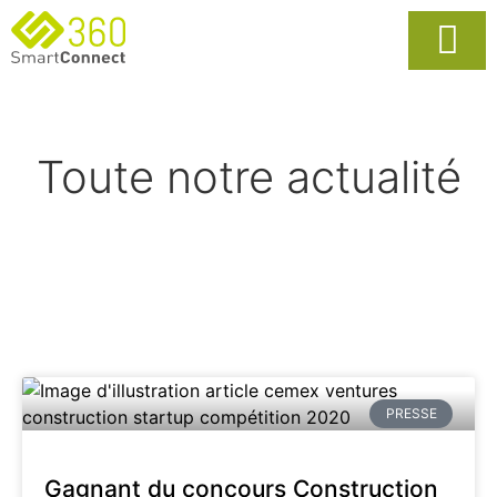
Usages Popula
La Solutio
Toute notre actualité
PRESSE
Gagnant du concours Construction