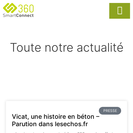
Usages Popula
La Solutio
Toute notre actualité
PRESSE
Vicat, une histoire en béton –
Parution dans lesechos.fr