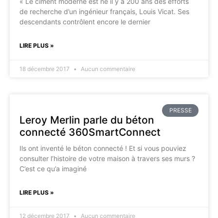
« Le ciment moderne est né il y a 200 ans des efforts
de recherche d’un ingénieur français, Louis Vicat. Ses
descendants contrôlent encore le dernier
LIRE PLUS »
18 décembre 2017
Aucun commentaire
PRESSE
Leroy Merlin parle du béton
connecté 360SmartConnect
Ils ont inventé le béton connecté ! Et si vous pouviez
consulter l’histoire de votre maison à travers ses murs ?
C’est ce qu’a imaginé
LIRE PLUS »
12 décembre 2017
Aucun commentaire