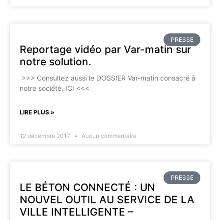
PRESSE
Reportage vidéo par Var-matin sur
notre solution.
>>> Consultez aussi le DOSSIER Var-matin consacré à
notre société, ICI <<<
LIRE PLUS »
12 décembre 2017
Aucun commentaire
PRESSE
LE BÉTON CONNECTÉ : UN
NOUVEL OUTIL AU SERVICE DE LA
VILLE INTELLIGENTE –