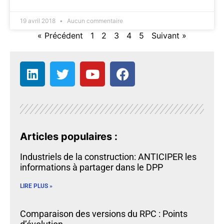
19 avril 2018
Aucun commentaire
« Précédent
1
2
3
4
5
Suivant »
Articles populaires :
Industriels de la construction: ANTICIPER les
informations à partager dans le DPP
LIRE PLUS »
Comparaison des versions du RPC : Points