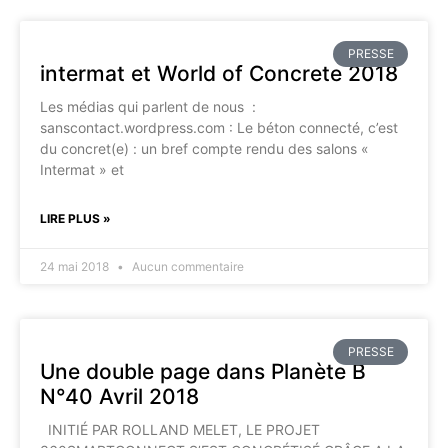
PRESSE
intermat et World of Concrete 2018
Les médias qui parlent de nous :
sanscontact.wordpress.com : Le béton connecté, c’est
du concret(e) : un bref compte rendu des salons «
Intermat » et
LIRE PLUS »
24 mai 2018
Aucun commentaire
PRESSE
Une double page dans Planète B
N°40 Avril 2018
INITIÉ PAR ROLLAND MELET, LE PROJET