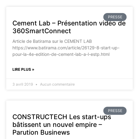
PRESSE
Cement Lab – Présentation vidéo de
360SmartConnect
Article de Batirama sur le CEMENT LAB
https://www.batirama.com/article/26129-8-start-up-
pour-la-4e-edition-de-cement-lab-a-l-estp.html
LIRE PLUS »
3 avril 2019
Aucun commentaire
PRESSE
CONSTRUCTECH Les start-ups
bâtissent un nouvel empire –
Parution Businews