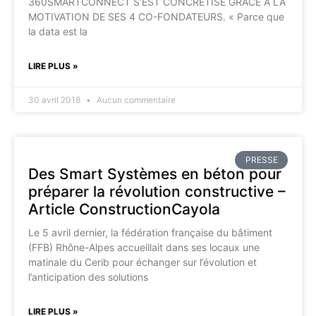
360SMARTCONNECT S’EST CONCRÉTISÉ GRÂCE A LA
MOTIVATION DE SES 4 CO-FONDATEURS. « Parce que
la data est la
LIRE PLUS »
30 avril 2018
Aucun commentaire
PRESSE
Des Smart Systèmes en béton pour
préparer la révolution constructive –
Article ConstructionCayola
Le 5 avril dernier, la fédération française du bâtiment
(FFB) Rhône-Alpes accueillait dans ses locaux une
matinale du Cerib pour échanger sur l’évolution et
l’anticipation des solutions
LIRE PLUS »