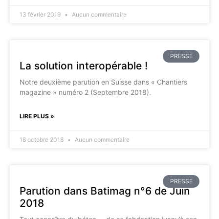
13 février 2019
Aucun commentaire
PRESSE
La solution interopérable !
Notre deuxième parution en Suisse dans « Chantiers
magazine » numéro 2 (Septembre 2018).
LIRE PLUS »
18 octobre 2018
Aucun commentaire
PRESSE
Parution dans Batimag n°6 de Juin
2018