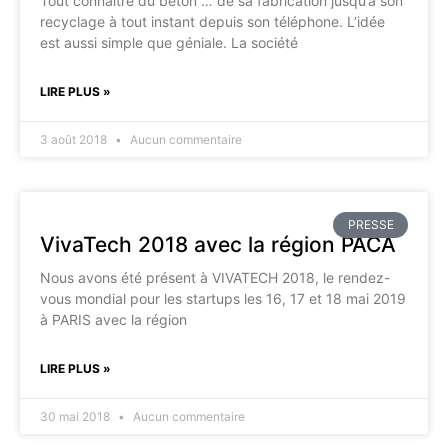
Tout connaître du béton … de sa fabrication jusqu’à son
recyclage à tout instant depuis son téléphone. L’idée
est aussi simple que géniale. La société
LIRE PLUS »
3 août 2018
Aucun commentaire
PRESSE
VivaTech 2018 avec la région PACA
Nous avons été présent à VIVATECH 2018, le rendez-
vous mondial pour les startups les 16, 17 et 18 mai 2019
à PARIS avec la région
LIRE PLUS »
30 mai 2018
Aucun commentaire