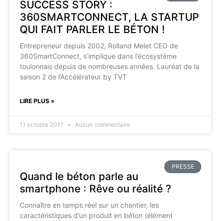
SUCCESS STORY :
360SMARTCONNECT, LA STARTUP
QUI FAIT PARLER LE BÉTON !
Entrepreneur depuis 2002, Rolland Melet CEO de
360SmartConnect, s’implique dans l’écosystème
toulonnais depuis de nombreuses années. Lauréat de la
saison 2 de l’Accélérateur by TVT
LIRE PLUS »
11 octobre 2017
Aucun commentaire
PRESSE
Quand le béton parle au
smartphone : Rêve ou réalité ?
Connaître en temps réel sur un chantier, les
caractéristiques d’un produit en béton (élément