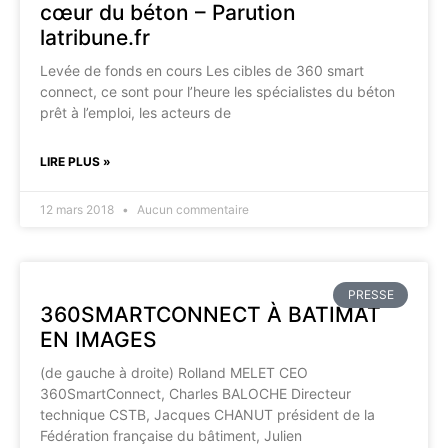
cœur du béton – Parution
latribune.fr
Levée de fonds en cours Les cibles de 360 smart
connect, ce sont pour l’heure les spécialistes du béton
prêt à l’emploi, les acteurs de
LIRE PLUS »
12 mars 2018
Aucun commentaire
PRESSE
360SMARTCONNECT À BATIMAT
EN IMAGES
(de gauche à droite) Rolland MELET CEO
360SmartConnect, Charles BALOCHE Directeur
technique CSTB, Jacques CHANUT président de la
Fédération française du bâtiment, Julien