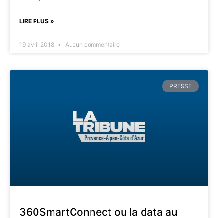
LIRE PLUS »
19 avril 2018
Aucun commentaire
PRESSE
360SmartConnect ou la data au