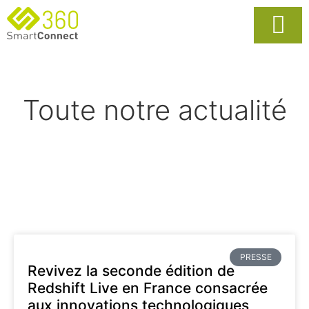
Usages Popula
La Solutio
Toute notre actualité
PRESSE
Revivez la seconde édition de
Redshift Live en France consacrée
aux innovations technologiques