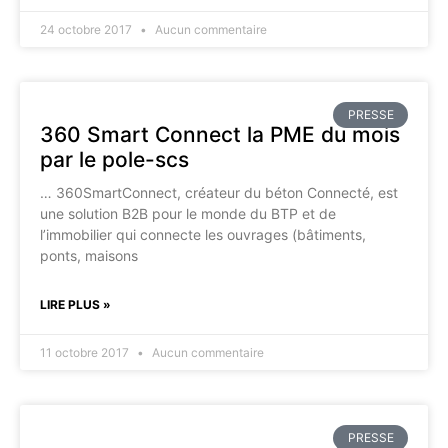
24 octobre 2017
Aucun commentaire
PRESSE
360 Smart Connect la PME du mois
par le pole-scs
… 360SmartConnect, créateur du béton Connecté, est
une solution B2B pour le monde du BTP et de
l’immobilier qui connecte les ouvrages (bâtiments,
ponts, maisons
LIRE PLUS »
11 octobre 2017
Aucun commentaire
PRESSE